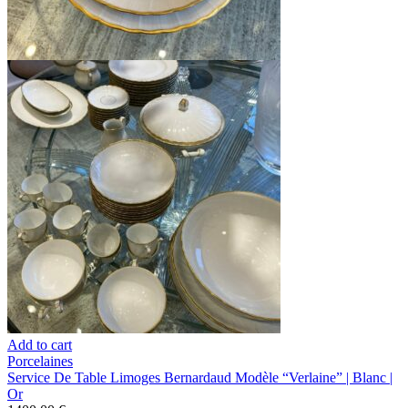
Add to cart
Porcelaines
Service De Table Limoges Bernardaud Modèle “Verlaine” | Blanc |
Or