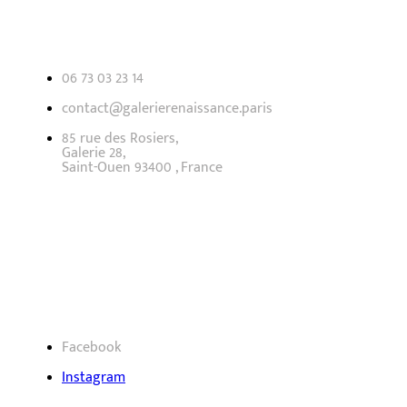
06 73 03 23 14
contact@galerierenaissance.paris
85 rue des Rosiers,
Galerie 28,
Saint-Ouen 93400 , France
Nous suivre
Facebook
Instagram