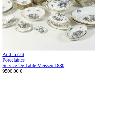
Add to cart
Porcelaines
Service De Table Meissen 1880
9500,00
€