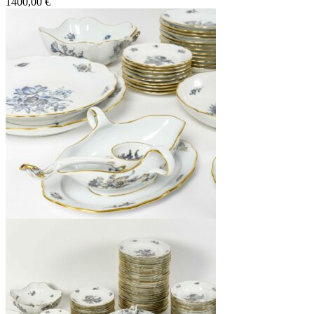
1400,00
€